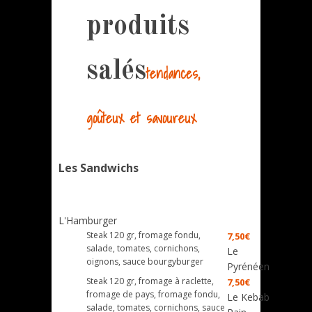
produits
salés
tendances,
goûteux et savoureux
Les Sandwichs
L'Hamburger
Steak 120 gr, fromage fondu,
7,50€
salade, tomates, cornichons,
Le
oignons, sauce bourgyburger
Pyrénéen
Steak 120 gr, fromage à raclette,
7,50€
fromage de pays, fromage fondu,
Le Kebab
salade, tomates, cornichons, sauce