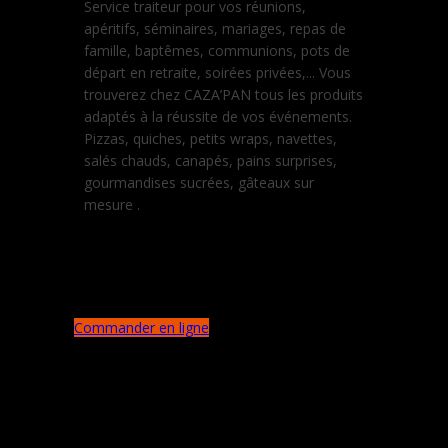
Service traiteur pour vos réunions,
apéritifs, séminaires, mariages, repas de
famille, baptêmes, communions, pots de
départ en retraite, soirées privées,... Vous
trouverez chez CAZA’PAN tous les produits
adaptés à la réussite de vos événements.
Pizzas, quiches, petits wraps, navettes,
salés chauds, canapés, pains surprises,
gourmandises sucrées, gâteaux sur
mesure .
Commander en ligne