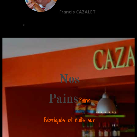
Francis CAZALET
>
Nos
Pains
Pains
fabriqués et cuits sur