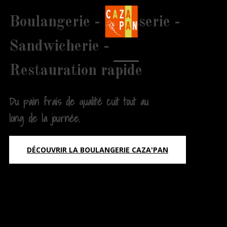
Boulangerie - Pâtisserie -
Sandwicherie -
Restauration rapide
Du pain frais de qualité cuit tout au
long de la journée.
DÉCOUVRIR LA BOULANGERIE CAZA'PAN