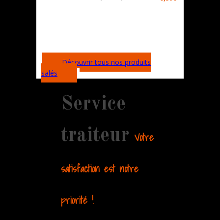
Découvrir tous nos produits
salés
Service
traiteur
Votre
satisfaction est notre
priorité !