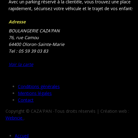
Avec un parking réservé à la clientèle, vous trouvez une place
rapidement, sécurisez votre véhicule et le trajet de vos enfants.
Adresse
BOULANGERIE CAZA'PAN
76, rue Camou
64400 Oloron-Sainte-Marie
Tel : 05 59 39 03 83
Voir la carte
Conditions générales
Mentions légales
Contact
Copyright © CAZA'PAN -Tous droits réservés | Création web :
Webncie
.
Accueil