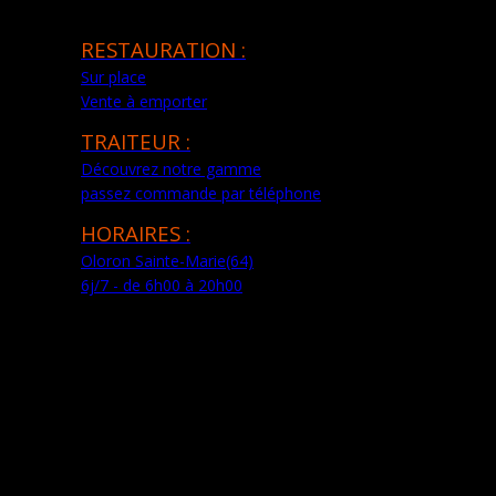
RESTAURATION :
Sur place
Vente à emporter
TRAITEUR :
Découvrez notre gamme
passez commande par téléphone
HORAIRES :
Oloron Sainte-Marie(64)
6j/7 - de 6h00 à 20h00