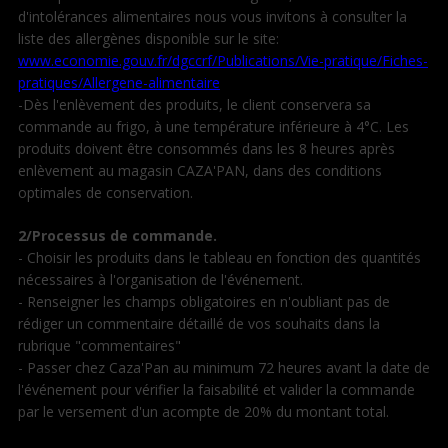
d'intolérances alimentaires nous vous invitons à consulter la
liste des allergènes disponible sur le site:
www.economie.gouv.fr/dgccrf/Publications/Vie-pratique/Fiches-
pratiques/Allergene-alimentaire
-Dès l'enlèvement des produits, le client conservera sa
commande au frigo, à une température inférieure à 4°C. Les
produits doivent être consommés dans les 8 heures après
enlèvement au magasin CAZA'PAN, dans des conditions
optimales de conservation.
2/Processus de commande.
- Choisir les produits dans le tableau en fonction des quantités
nécessaires à l'organisation de l'événement.
- Renseigner les champs obligatoires en n'oubliant pas de
rédiger un commentaire détaillé de vos souhaits dans la
rubrique "commentaires"
- Passer chez Caza'Pan au minimum 72 heures avant la date de
l'événement pour vérifier la faisabilité et valider la commande
par le versement d'un acompte de 20% du montant total.