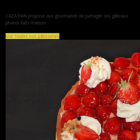
CAZA'PAN propose aux gourmands de partager ses gâteaux
phares faits maison.
Voir toutes nos pâtisseries
cœur, notre sélection de gâteaux faits maison