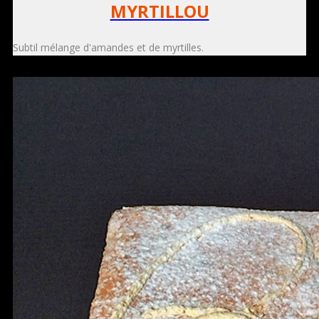
MYRTILLOU
Subtil mélange d'amandes et de myrtilles.