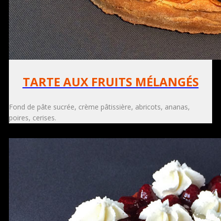
TARTE AUX FRUITS MÉLANGÉS
Fond de pâte sucrée, crème pâtissière, abricots, ananas,
poires, cerises.