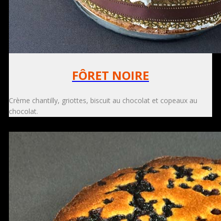
FÔRET NOIRE
Crème chantilly, griottes, biscuit au chocolat et copeaux au
chocolat.