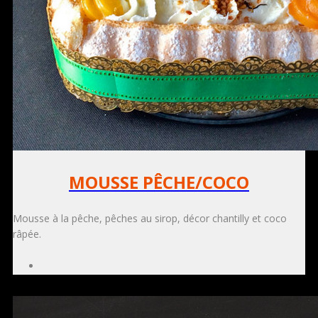
MOUSSE PÊCHE/COCO
Mousse à la pêche, pêches au sirop, décor chantilly et coco
râpée.