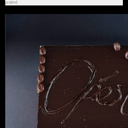
praliné.