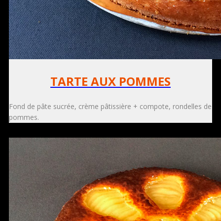
TARTE AUX POMMES
Fond de pâte sucrée, crème pâtissière + compote, rondelles de
pommes.