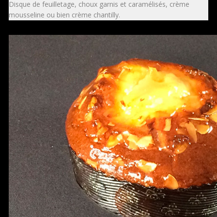
Disque de feuilletage, choux garnis et caramélisés, crème
mousseline ou bien crème chantilly.