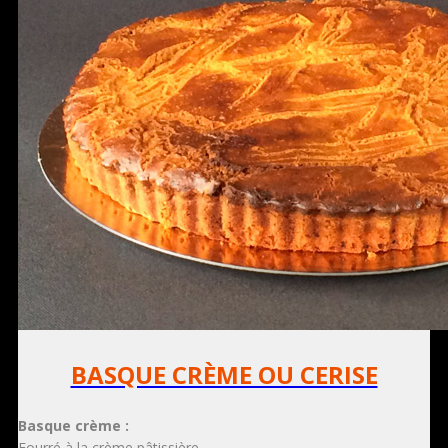
BASQUE CRÈME OU CERISE
Basque crème :
Fourré à la crème pâtissière.