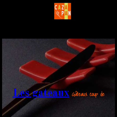
Les gateaux
Gâteaux coup de