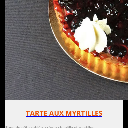
TARTE AUX MYRTILLES
Fond de pâte sablée, crème chantilly et myrtilles.