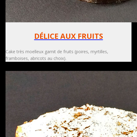
DÉLICE AUX FRUITS
Cake très moelleux garnit de fruits (poires, myrtilles,
framboises, abricots au choix).